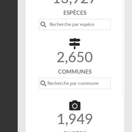
ESPÈCES
2,650
COMMUNES
1,949