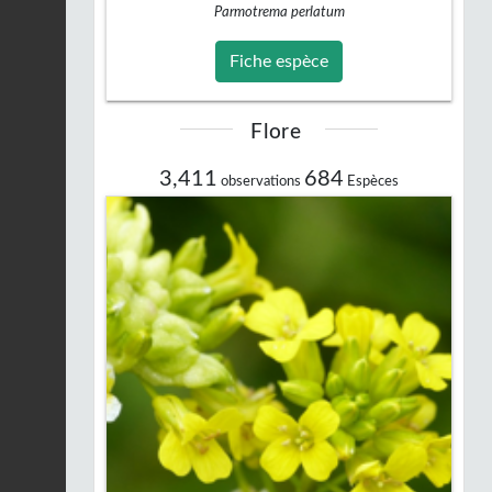
Parmotrema perlatum
Fiche espèce
Flore
3,411
684
observations
Espèces