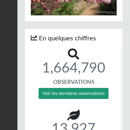
En quelques chiffres
1,664,790
OBSERVATIONS
Voir les dernières observations
13,927