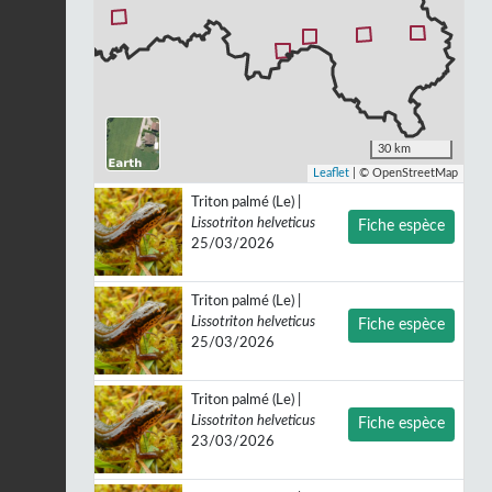
30 km
Leaflet
| © OpenStreetMap
Triton palmé (Le) |
Lissotriton helveticus
Fiche espèce
25/03/2026
Triton palmé (Le) |
Lissotriton helveticus
Fiche espèce
25/03/2026
Triton palmé (Le) |
Lissotriton helveticus
Fiche espèce
23/03/2026