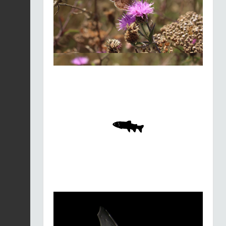
Merle noir |
Turdus
merula
Fiche espèce
21/01/2026
Merle noir |
Turdus
merula
Fiche espèce
21/01/2026
Merle noir |
Turdus
merula
Fiche espèce
21/01/2026
Merle noir |
Turdus
merula
Fiche espèce
21/01/2026
Merle noir |
Turdus
merula
Fiche espèce
21/01/2026