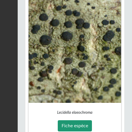
Lecidella elaeochroma
Fiche espèce