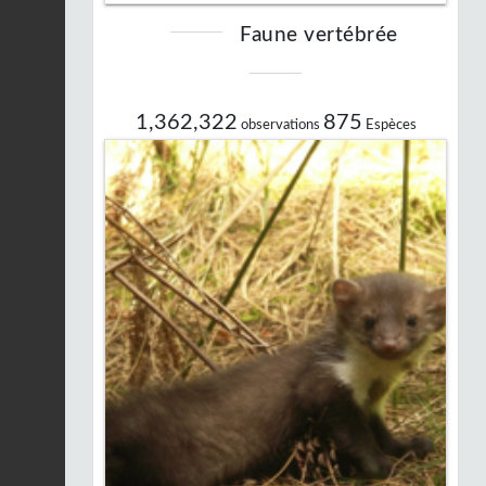
Faune vertébrée
1,362,322
875
observations
Espèces