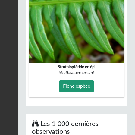
Struthioptéride en épi
Struthiopteris spicant
Fiche espèce
Les 1 000 dernières
observations