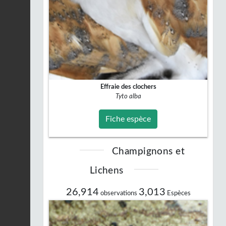
Effraie des clochers
Tyto alba
Fiche espèce
Champignons et
Lichens
26,914
3,013
observations
Espèces