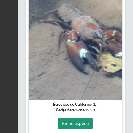
Écrevisse de Californie (L')
Pacifastacus leniusculus
Fiche espèce