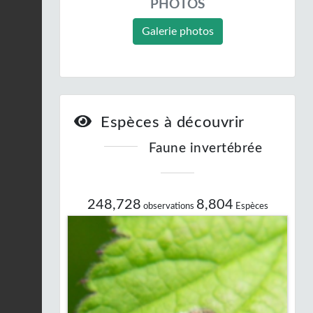
PHOTOS
Galerie photos
Espèces à découvrir
Faune invertébrée
248,728
8,804
observations
Espèces