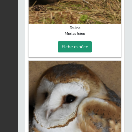
Fouine
Martes foina
Fiche espèce