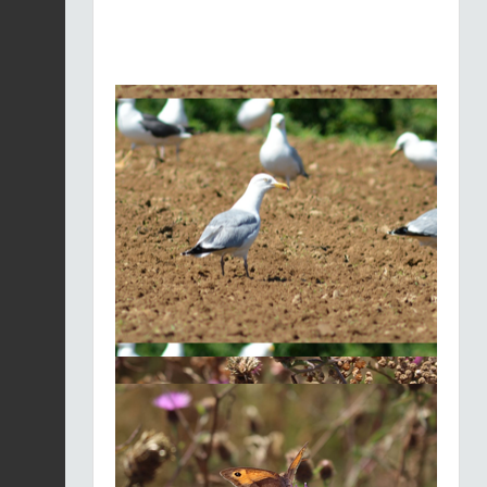
Merle noir |
Turdus
merula
Fiche espèce
21/01/2026
Merle noir |
Turdus
merula
Fiche espèce
21/01/2026
Merle noir |
Turdus
merula
Fiche espèce
21/01/2026
Merle noir |
Turdus
merula
Fiche espèce
21/01/2026
Merle noir |
Turdus
merula
Fiche espèce
21/01/2026