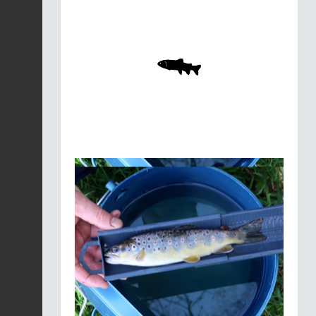
Merle noir |
Turdus
merula
Fiche espèce
21/01/2026
Merle noir |
Turdus
merula
Fiche espèce
21/01/2026
Merle noir |
Turdus
merula
Fiche espèce
21/01/2026
Merle noir |
Turdus
merula
Fiche espèce
21/01/2026
Merle noir |
Turdus
merula
Fiche espèce
21/01/2026