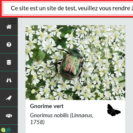
Gnorime vert
Gnorimus nobilis
(Linnaeus,
1758)