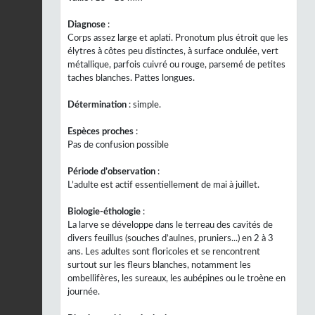
Diagnose
:
Corps assez large et aplati. Pronotum plus étroit que les
élytres à côtes peu distinctes, à surface ondulée, vert
métallique, parfois cuivré ou rouge, parsemé de petites
taches blanches. Pattes longues.
Détermination
: simple.
Espèces proches
:
Pas de confusion possible
Période d’observation
:
L’adulte est actif essentiellement de mai à juillet.
Biologie-éthologie
:
La larve se développe dans le terreau des cavités de
divers feuillus (souches d’aulnes, pruniers...) en 2 à 3
ans. Les adultes sont floricoles et se rencontrent
surtout sur les fleurs blanches, notamment les
ombellifères, les sureaux, les aubépines ou le troène en
journée.