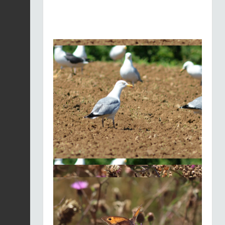
Merle noir |
Turdus
merula
Fiche espèce
21/01/2026
Merle noir |
Turdus
merula
Fiche espèce
21/01/2026
Merle noir |
Turdus
merula
Fiche espèce
21/01/2026
Merle noir |
Turdus
merula
Fiche espèce
21/01/2026
Merle noir |
Turdus
merula
Fiche espèce
21/01/2026