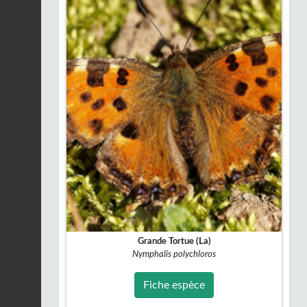
Grande Tortue (La)
Nymphalis polychloros
Fiche espèce