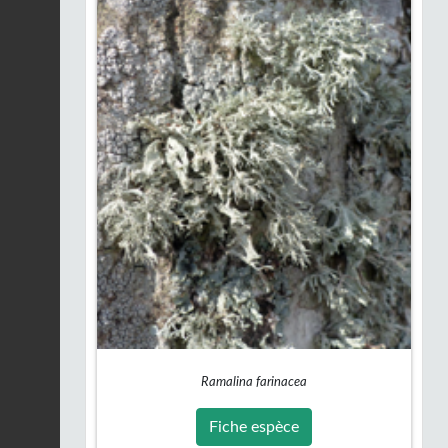
Ramalina farinacea
Fiche espèce