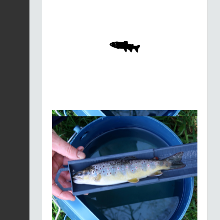
Merle noir |
Turdus
merula
Fiche espèce
21/01/2026
Merle noir |
Turdus
merula
Fiche espèce
21/01/2026
Merle noir |
Turdus
merula
Fiche espèce
21/01/2026
Merle noir |
Turdus
merula
Fiche espèce
21/01/2026
Merle noir |
Turdus
merula
Fiche espèce
21/01/2026