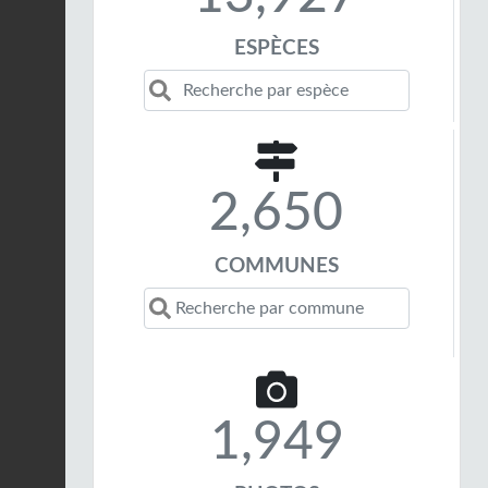
ESPÈCES
2,650
COMMUNES
1,949