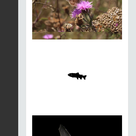
Merle noir |
Turdus
merula
Fiche espèce
21/01/2026
Merle noir |
Turdus
merula
Fiche espèce
21/01/2026
Merle noir |
Turdus
merula
Fiche espèce
21/01/2026
Merle noir |
Turdus
merula
Fiche espèce
21/01/2026
Merle noir |
Turdus
merula
Fiche espèce
21/01/2026