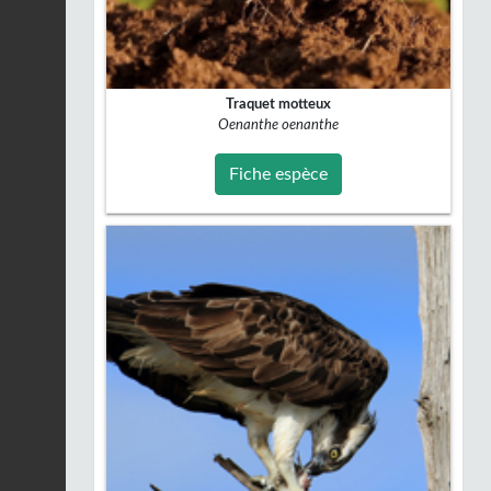
Traquet motteux
Oenanthe oenanthe
Fiche espèce