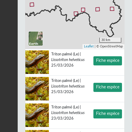
30 km
Leaflet
| © OpenStreetMap
Triton palmé (Le) |
Lissotriton helveticus
Fiche espèce
25/03/2026
Triton palmé (Le) |
Lissotriton helveticus
Fiche espèce
25/03/2026
Triton palmé (Le) |
Lissotriton helveticus
Fiche espèce
23/03/2026