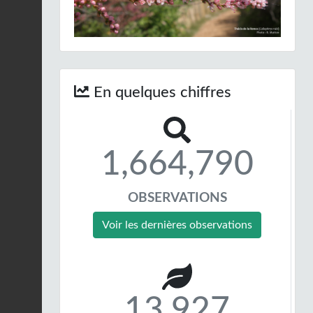
En quelques chiffres
1,664,790
OBSERVATIONS
Voir les dernières observations
13,927