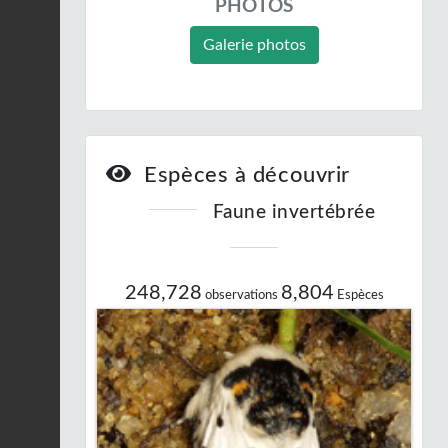
PHOTOS
Galerie photos
Espèces à découvrir
Faune invertébrée
248,728
8,804
observations
Espèces