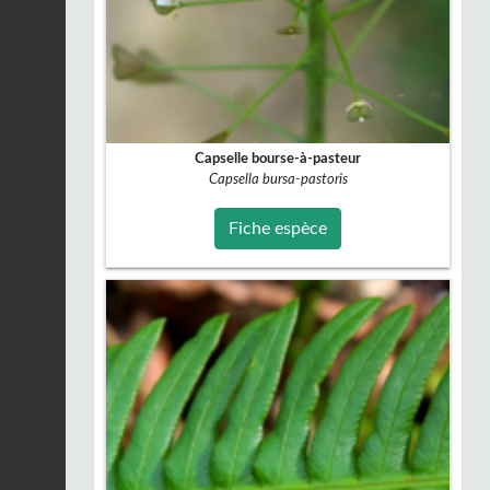
Capselle bourse-à-pasteur
Capsella bursa-pastoris
Fiche espèce