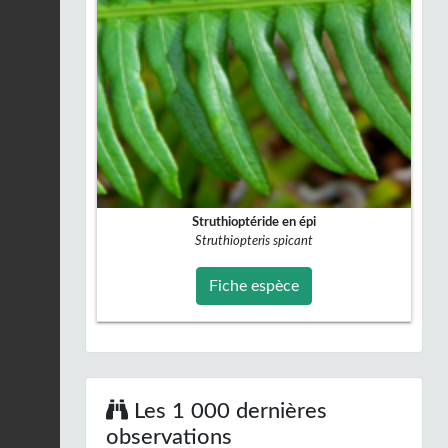
Struthioptéride en épi
Struthiopteris spicant
Fiche espèce
Les 1 000 dernières
observations