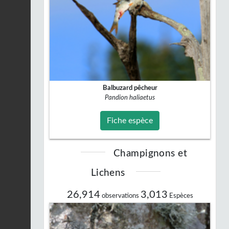
Balbuzard pêcheur
Pandion haliaetus
Fiche espèce
Champignons et
Lichens
26,914
3,013
observations
Espèces