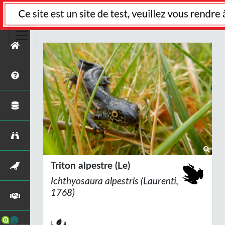
Triton alpestre (Le)
Ichthyosaura alpestris
(Laurenti,
1768)