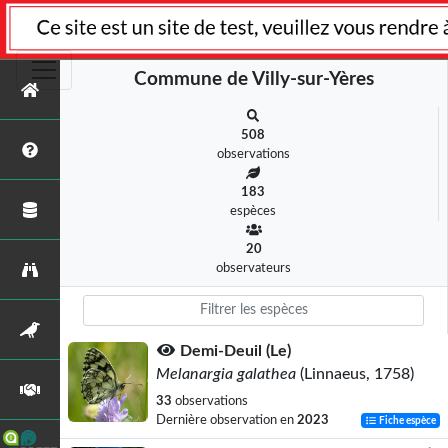
Commune de Villy-sur-Yères
508
observations
183
espèces
20
observateurs
Demi-Deuil (Le)
Melanargia galathea
(Linnaeus, 1758)
33
observations
Dernière observation en
2023
Fiche espèce