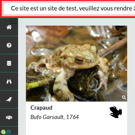
Crapaud
Bufo
Garsault, 1764