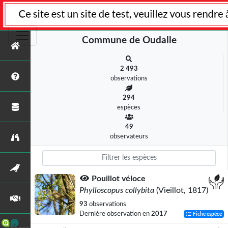
Commune de Oudalle
2 493
observations
294
espèces
49
observateurs
Pouillot véloce
Phylloscopus collybita
(Vieillot, 1817)
93
observations
Dernière observation en
2017
Fiche espèce