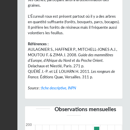
graines.
L'Écureuil roux est présent partout où il y a des arbres
en quantité suffisante (forêts, bosquets, parcs, bocages).
Il préfère les forêts de résineux mais il fréquente aussi
volontiers les feuillus.
Références :
AULAGNIER S., HAFFNER P., MITCHELL-JONES A.J.,
MOUTOU F. & ZIMA J. 2008.
Guide des mammifères
d'Europe, d'Afrique du Nord et du Proche Orient.
Delachaux et Niestlé, Paris. 271 p.
QUÉRÉ J.-P. et LE LOUARN H. 2011.
Les rongeurs de
France.
Éditions Quae, Versailles. 311 p.
Source :
fiche descriptive, INPN
Observations mensuelles