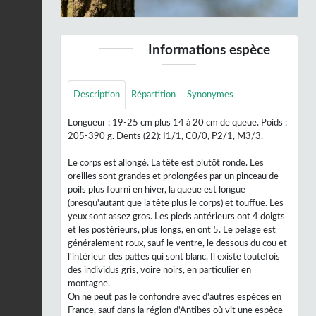
Informations espèce
Description
Répartition
Synonymes
Longueur : 19-25 cm plus 14 à 20 cm de queue. Poids :
205-390 g. Dents (22): I1/1, C0/0, P2/1, M3/3.
Le corps est allongé. La tête est plutôt ronde. Les
oreilles sont grandes et prolongées par un pinceau de
poils plus fourni en hiver, la queue est longue
(presqu'autant que la tête plus le corps) et touffue. Les
yeux sont assez gros. Les pieds antérieurs ont 4 doigts
et les postérieurs, plus longs, en ont 5. Le pelage est
généralement roux, sauf le ventre, le dessous du cou et
l'intérieur des pattes qui sont blanc. Il existe toutefois
des individus gris, voire noirs, en particulier en
montagne.
On ne peut pas le confondre avec d'autres espèces en
France, sauf dans la région d'Antibes où vit une espèce