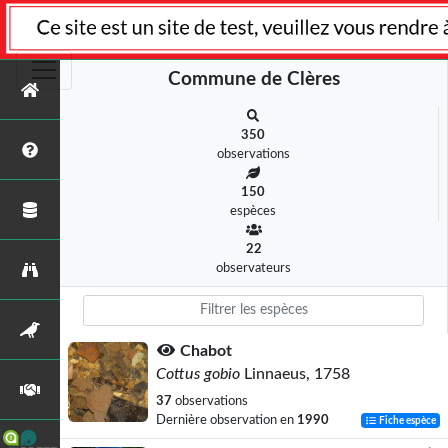
Commune de Clères
350
observations
150
espèces
22
observateurs
Chabot
Cottus gobio
Linnaeus, 1758
37
observations
Dernière observation en
1990
Fiche espèce