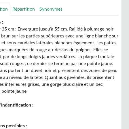
tion
Répartition
Synonymes
 :
 35 cm ; Envergure jusqu’à 55 cm. Rallidé à plumage noir
 brun sur les parties supérieures avec une ligne blanche sur
s et sous-caudales latérales blanches également. Les pattes
gues marquées de rouge au-dessus du poignet. Elles se
 par de longs doigts jaunes verdâtres. La plaque frontale
 sont rouges ; ce dernier se termine par une pointe jaune.
sins portent un duvet noir et présentent des zones de peau
 au niveau de la tête. Quant aux juvéniles, ils présentent
es inférieures grises, une gorge plus claire et un bec
 pointe jaune.
d'indentification :
ns possibles :