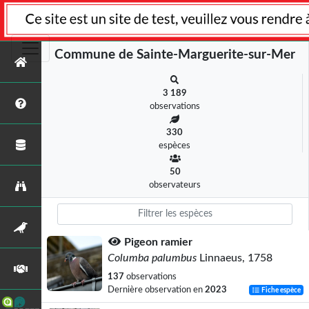
Commune de Sainte-Marguerite-sur-Mer
3 189
observations
330
espèces
50
observateurs
Pigeon ramier
Columba palumbus
Linnaeus, 1758
137
observations
Dernière observation en
2023
Fiche espèce