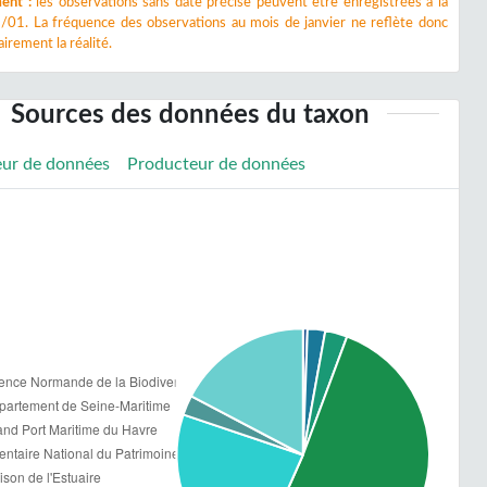
ent :
les observations sans date précise peuvent être enregistrées à la
/01. La fréquence des observations au mois de janvier ne reflète donc
irement la réalité.
Sources des données du taxon
eur de données
Producteur de données