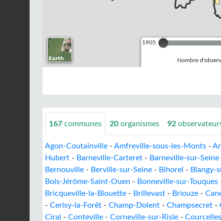
1905
Nombre d'observa
167
communes
20
organismes
92
observateur
Agon-Coutainville
-
Amfreville-sous-les-Monts
-
Ar
Hubert
-
Barneville-Carteret
-
Barneville-sur-Seine
Bernouville
-
Berville-sur-Seine
-
Bihorel
-
Blangy-s
Bois-Jérôme-Saint-Ouen
-
Bonneville-sur-Touques
Bricqueville-la-Blouette
-
Brillevast
-
Briouze
-
Can
-
Cerisy-la-Forêt
-
Champ-Dolent
-
Champsecret
-
Ciral
-
Conteville
-
Corneville-sur-Risle
-
Courcelles