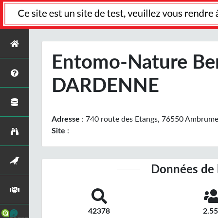
Entomo-Nature Be
DARDENNE
Adresse
: 740 route des Etangs, 76550 Ambrume
Site
:
Données de 
42378
2.5