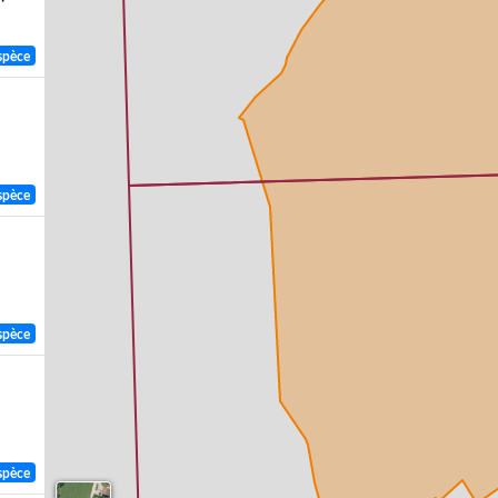
spèce
spèce
spèce
spèce