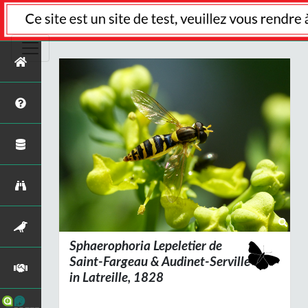
Sphaerophoria
Lepeletier de
Saint-Fargeau & Audinet-Serville
in
Latreille, 1828