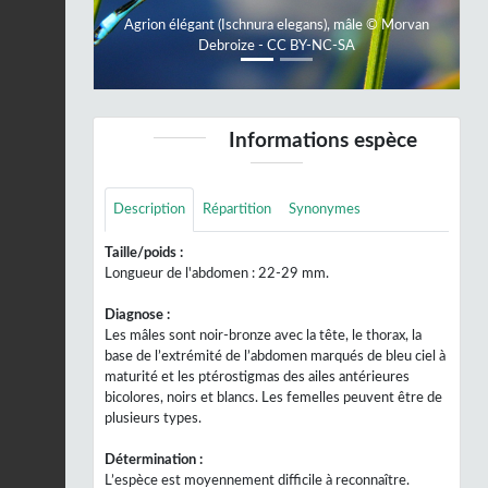
Agrion élégant (Ischnura elegans), mâle © Morvan
Debroize - CC BY-NC-SA
Informations espèce
Description
Répartition
Synonymes
Taille/poids :
Longueur de l'abdomen : 22-29 mm.
Diagnose :
Les mâles sont noir-bronze avec la tête, le thorax, la
base de l’extrémité de l’abdomen marqués de bleu ciel à
maturité et les ptérostigmas des ailes antérieures
bicolores, noirs et blancs. Les femelles peuvent être de
plusieurs types.
Détermination :
L’espèce est moyennement difficile à reconnaître.