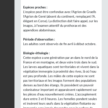
Espèces proches :
L'espèce peut être confondue avec l’Agrion de Graells
l’Agrion de Gené (absent du continent, remplaçant l’A.
élégant en Corse). La distinction doit faire appel, sur les
imagos, à l’examen attentif du prothorax et des
appendices abdominaux.
Période d’observation :
Les adultes sont observés de fin avril à début octobre.
Biologie-éthologie :
Cette espèce a une génération par an dans le nord de la
France et en montagne, et deux voire trois dans le sud.
Les larves aquatiques sont territoriales et vivent dans la
végétation immergée à proximité des rives, là où l’eau
est peu profonde. Les mâles de cette espèce ne sont
pas territoriaux et les imagos forment des populations
denses au bord des étangs. Ils possèdent un pouvoir
colonisateur important et apparaissent rapidement sur
les pièces d’eau nouvellement créées. L’accouplement
dure entre 3 et 8 heures. Les femelles pondent seules
et insèrent leurs œufs dans la végétation flottante ou