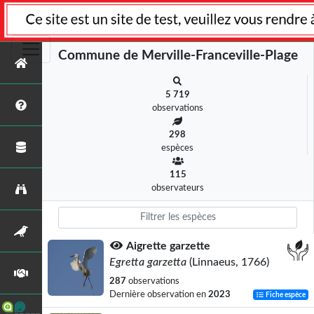
Commune de Merville-Franceville-Plage
5 719
observations
298
espèces
115
observateurs
Aigrette garzette
Egretta garzetta
(Linnaeus, 1766)
287
observations
Dernière observation en
2023
Fiche espèce