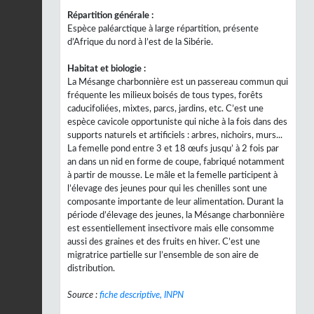
Répartition générale :
Espèce paléarctique à large répartition, présente
d’Afrique du nord à l’est de la Sibérie.
Habitat et biologie :
La Mésange charbonnière est un passereau commun qui
fréquente les milieux boisés de tous types, forêts
caducifoliées, mixtes, parcs, jardins, etc. C’est une
espèce cavicole opportuniste qui niche à la fois dans des
supports naturels et artificiels : arbres, nichoirs, murs...
La femelle pond entre 3 et 18 œufs jusqu’ à 2 fois par
an dans un nid en forme de coupe, fabriqué notamment
à partir de mousse. Le mâle et la femelle participent à
l’élevage des jeunes pour qui les chenilles sont une
composante importante de leur alimentation. Durant la
période d’élevage des jeunes, la Mésange charbonnière
est essentiellement insectivore mais elle consomme
aussi des graines et des fruits en hiver. C’est une
migratrice partielle sur l’ensemble de son aire de
distribution.
Source :
fiche descriptive, INPN