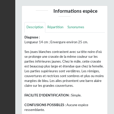
Informations espèce
Description
Répartition
Synonymes
Diagnose :
Longueur 14 cm ; Envergure environ 25 cm.
Ses joues blanches contrastent avec sa tête noire d’où
se prolonge une cravate de la même couleur sur les
parties inférieures jaunes. Chez le mâle, cette cravate
est beaucoup plus large et étendue que chez la femelle.
Les parties supérieures sont verdâtres. Les rémiges,
couvertures et rectrices sont sombres et plus ou moins
margées de bleu. Les ailes présentent une barre alaire
claire sur les grandes couvertures.
FACILITE D’IDENTIFICATION :
Simple.
CONFUSIONS POSSIBLES :
Aucune espèce
ressemblante.