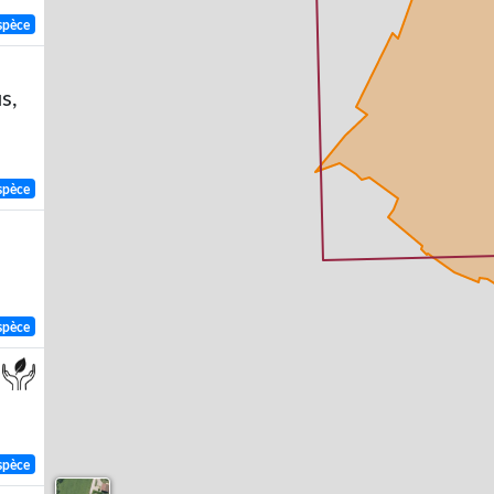
spèce
s,
spèce
spèce
spèce