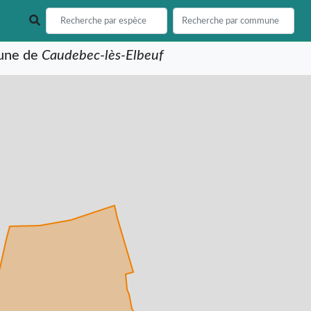
mune de
Caudebec-lès-Elbeuf