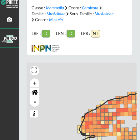
Classe :
Mammalia
Ordre :
Carnivora
Famille :
Mustelidae
Sous-Famille :
Mustelinae
Genre :
Mustela
LRE :
LC
LRN :
LC
LRR :
NT
+
-