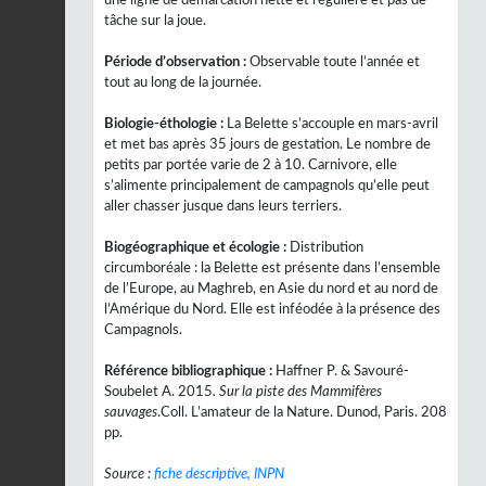
tâche sur la joue.
Période d’observation :
Observable toute l’année et
tout au long de la journée.
Biologie-éthologie :
La Belette s’accouple en mars-avril
et met bas après 35 jours de gestation. Le nombre de
petits par portée varie de 2 à 10. Carnivore, elle
s’alimente principalement de campagnols qu’elle peut
aller chasser jusque dans leurs terriers.
Biogéographique et écologie :
Distribution
circumboréale : la Belette est présente dans l’ensemble
de l’Europe, au Maghreb, en Asie du nord et au nord de
l’Amérique du Nord. Elle est inféodée à la présence des
Campagnols.
Référence bibliographique :
Haffner P. & Savouré-
Soubelet A. 2015
. Sur la piste des Mammifères
sauvages
.Coll. L’amateur de la Nature. Dunod, Paris. 208
pp.
Source :
fiche descriptive, INPN