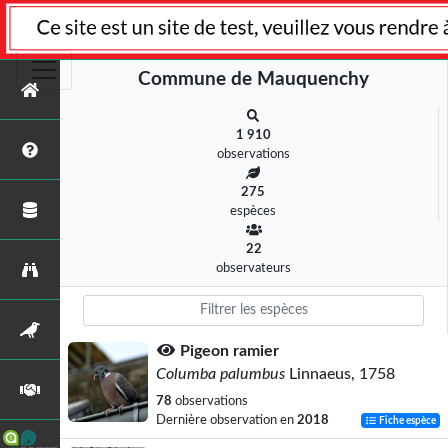
Commune de Mauquenchy
1 910
observations
275
espèces
22
observateurs
Pigeon ramier
Columba palumbus
Linnaeus, 1758
78
observations
Dernière observation en
2018
Fiche espèce