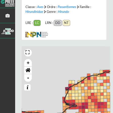
Classe :
Aves
Ordre :
Passeriformes
Famille :
Hirundinidae
Genre :
Hirundo
LRE :
LC
LRN :
DD
NT
+
-