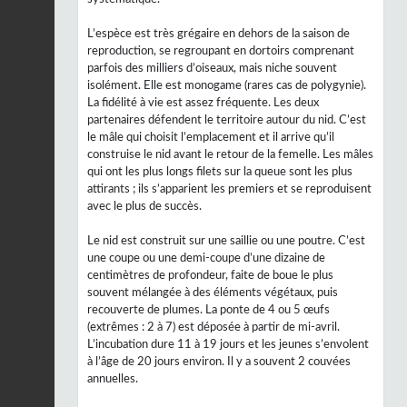
L’espèce est très grégaire en dehors de la saison de
reproduction, se regroupant en dortoirs comprenant
parfois des milliers d’oiseaux, mais niche souvent
isolément. Elle est monogame (rares cas de polygynie).
La fidélité à vie est assez fréquente. Les deux
partenaires défendent le territoire autour du nid. C’est
le mâle qui choisit l’emplacement et il arrive qu’il
construise le nid avant le retour de la femelle. Les mâles
qui ont les plus longs filets sur la queue sont les plus
attirants ; ils s’apparient les premiers et se reproduisent
avec le plus de succès.
Le nid est construit sur une saillie ou une poutre. C’est
une coupe ou une demi-coupe d’une dizaine de
centimètres de profondeur, faite de boue le plus
souvent mélangée à des éléments végétaux, puis
recouverte de plumes. La ponte de 4 ou 5 œufs
(extrêmes : 2 à 7) est déposée à partir de mi-avril.
L’incubation dure 11 à 19 jours et les jeunes s’envolent
à l’âge de 20 jours environ. Il y a souvent 2 couvées
annuelles.