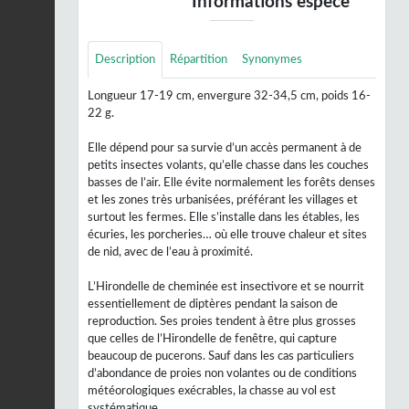
Informations espèce
Description
Répartition
Synonymes
Longueur 17-19 cm, envergure 32-34,5 cm, poids 16-
22 g.
Elle dépend pour sa survie d’un accès permanent à de
petits insectes volants, qu’elle chasse dans les couches
basses de l’air. Elle évite normalement les forêts denses
et les zones très urbanisées, préférant les villages et
surtout les fermes. Elle s’installe dans les étables, les
écuries, les porcheries… où elle trouve chaleur et sites
de nid, avec de l’eau à proximité.
L’Hirondelle de cheminée est insectivore et se nourrit
essentiellement de diptères pendant la saison de
reproduction. Ses proies tendent à être plus grosses
que celles de l’Hirondelle de fenêtre, qui capture
beaucoup de pucerons. Sauf dans les cas particuliers
d’abondance de proies non volantes ou de conditions
météorologiques exécrables, la chasse au vol est
systématique.