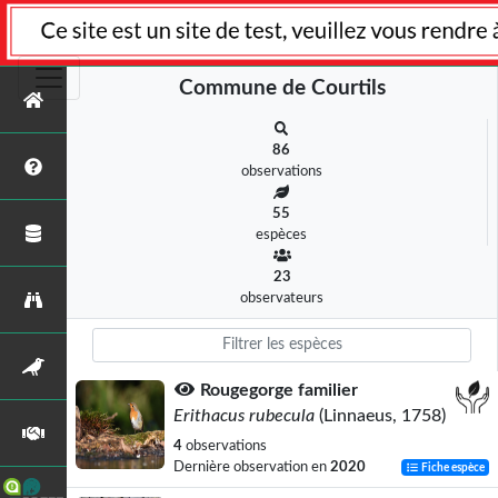
Commune de Courtils
86
observations
55
espèces
23
observateurs
Rougegorge familier
Erithacus rubecula
(Linnaeus, 1758)
4
observations
Dernière observation en
2020
Fiche espèce