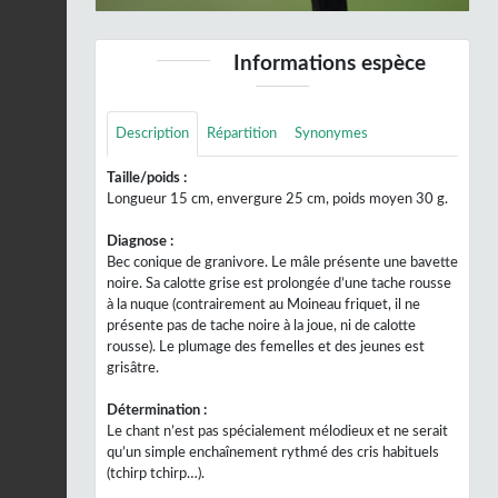
Informations espèce
Description
Répartition
Synonymes
Taille/poids :
Longueur 15 cm, envergure 25 cm, poids moyen 30 g.
Diagnose :
Bec conique de granivore. Le mâle présente une bavette
noire. Sa calotte grise est prolongée d’une tache rousse
à la nuque (contrairement au Moineau friquet, il ne
présente pas de tache noire à la joue, ni de calotte
rousse). Le plumage des femelles et des jeunes est
grisâtre.
Détermination :
Le chant n’est pas spécialement mélodieux et ne serait
qu’un simple enchaînement rythmé des cris habituels
(tchirp tchirp…).