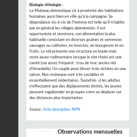
Biologie-éthologie :
Le Moineau domestique vit à proximité des habitations
humaines aussi bien en ville qu’à la campagne. Sa
dépendance vis-à-vis de l’homme est telle qu’il n’habite
pas en général les villages abandonnés. Il est
opportuniste et omnivore, son alimentation la plus
habituelle consistant en diverses graines et semences
sauvages ou cultivées, en insectes, en bourgeons et en
fruits. Le nid présente une structure en boule mais
reste assez rudimentaire lorsque le site choisi est une
cavité (cas assez fréquent : trou de mur, ancien nid
d’hirondelle). Un couple peut élever trois nichées en une
saison. Nos moineaux sont très sociables et
essentiellement sédentaires. Toutefois, si les adultes
n’effectuent que des déplacements limités, les jeunes
peuvent vagabonder en groupes voire se déplacer sur
des distances plus importantes.
Source :
fiche descriptive, INPN
Observations mensuelles