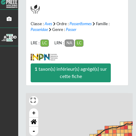
Classe :
Aves
Ordre :
Passeriformes
Famille :
Passeridae
Genre :
Passer
LRE :
LC
LRN :
NA
LC
1
taxon(s) inférieur(s) agrégé(s) sur
cette fiche
+
-