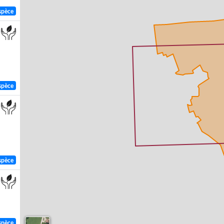
spèce
spèce
spèce
spèce