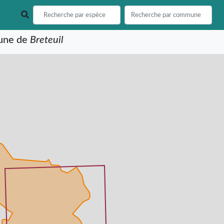
mune de
Breteuil