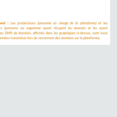
ment :
Les producteurs
(personne en charge de la plateforme)
et les
urs
(personne ou organisme ayant récupéré les données et les ayant
 au SINP)
de données, affichés dans les graphiques ci-dessus, sont issus
nnées transmises lors du versement des données sur la plateforme.