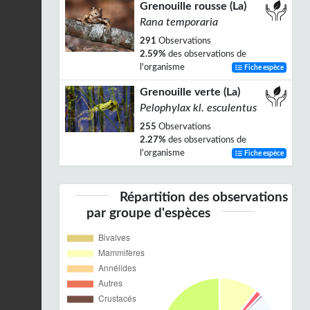
Grenouille rousse (La)
Rana temporaria
291
Observations
2.59%
des observations de
l'organisme
Fiche espèce
Grenouille verte (La)
Pelophylax kl. esculentus
255
Observations
2.27%
des observations de
l'organisme
Fiche espèce
Répartition des observations
par groupe d'espèces