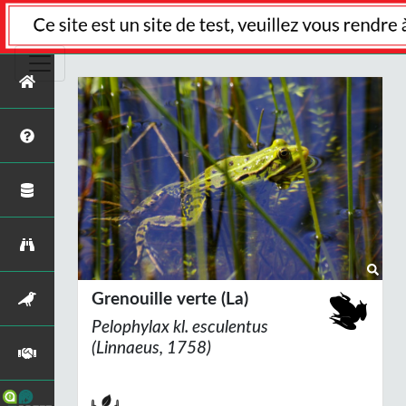
Grenouille verte (La)
Pelophylax
kl.
esculentus
(Linnaeus, 1758)