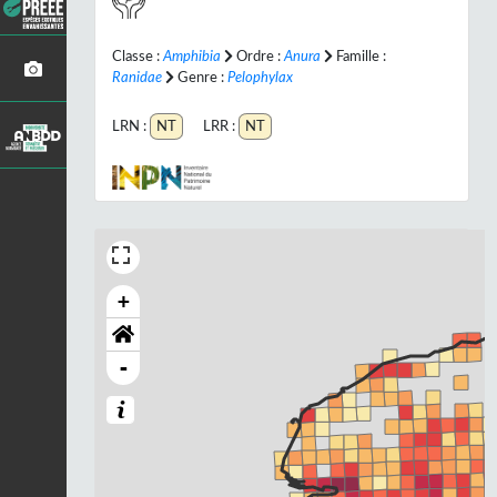
Classe :
Amphibia
Ordre :
Anura
Famille :
Ranidae
Genre :
Pelophylax
LRN :
NT
LRR :
NT
+
-