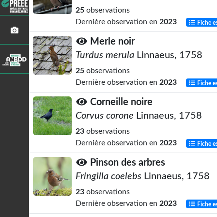
25
observations
Dernière observation en
2023
Fiche e
Merle noir
Turdus merula
Linnaeus, 1758
25
observations
Dernière observation en
2023
Fiche e
Corneille noire
Corvus corone
Linnaeus, 1758
23
observations
Dernière observation en
2023
Fiche e
Pinson des arbres
Fringilla coelebs
Linnaeus, 1758
23
observations
Dernière observation en
2023
Fiche e