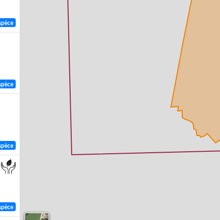
spèce
spèce
spèce
spèce