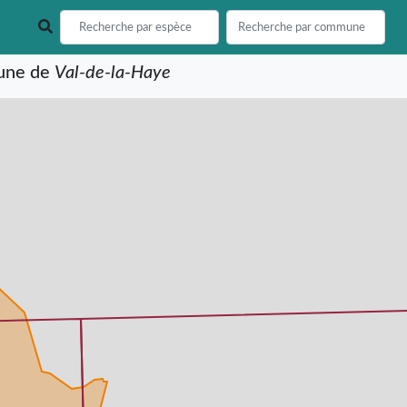
mune de
Val-de-la-Haye