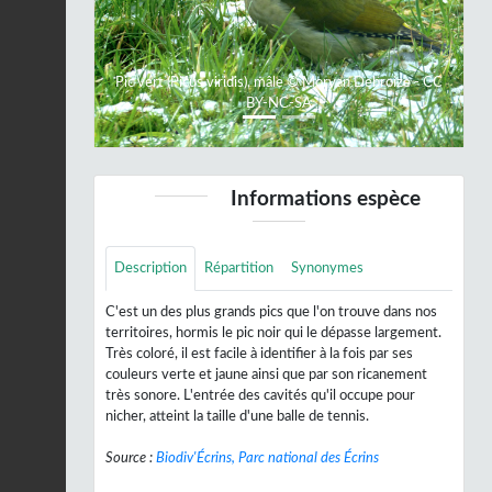
Pic vert (Picus viridis), mâle © Morvan Debroize - CC
BY-NC-SA
Informations espèce
Description
Répartition
Synonymes
C'est un des plus grands pics que l'on trouve dans nos
territoires, hormis le pic noir qui le dépasse largement.
Très coloré, il est facile à identifier à la fois par ses
couleurs verte et jaune ainsi que par son ricanement
très sonore. L'entrée des cavités qu'il occupe pour
nicher, atteint la taille d'une balle de tennis.
Source :
Biodiv'Écrins, Parc national des Écrins