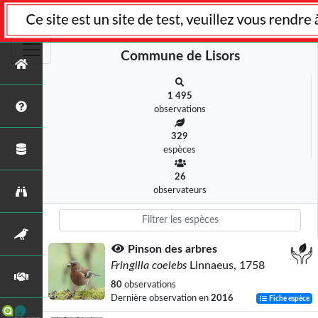
Commune de Lisors
1 495
observations
329
espèces
26
observateurs
Pinson des arbres
Fringilla coelebs
Linnaeus, 1758
80
observations
Dernière observation en
2016
Fiche espèce