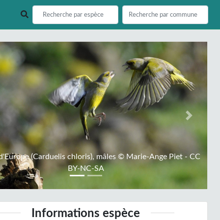
ious
Next
d'Europe (Carduelis chloris), mâles © Marie-Ange Piet - CC
BY-NC-SA
Informations espèce