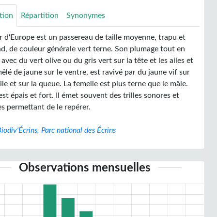
tion
Répartition
Synonymes
er d'Europe est un passereau de taille moyenne, trapu et
nd, de couleur générale vert terne. Son plumage tout en
avec du vert olive ou du gris vert sur la tête et les ailes et
êlé de jaune sur le ventre, est ravivé par du jaune vif sur
le et sur la queue. La femelle est plus terne que le mâle.
st épais et fort. Il émet souvent des trilles sonores et
s permettant de le repérer.
iodiv'Écrins, Parc national des Écrins
Observations mensuelles