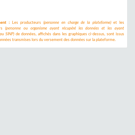
ment :
Les producteurs
(personne en charge de la plateforme)
et les
urs
(personne ou organisme ayant récupéré les données et les ayant
 au SINP)
de données, affichés dans les graphiques ci-dessus, sont issus
nnées transmises lors du versement des données sur la plateforme.