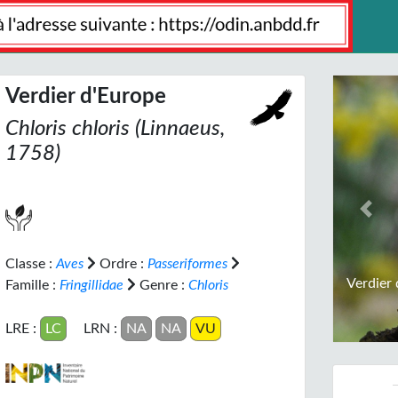
Verdier d'Europe
Chloris chloris
(Linnaeus,
1758)
Prev
Classe :
Aves
Ordre :
Passeriformes
Verdier 
Famille :
Fringillidae
Genre :
Chloris
LRE :
LC
LRN :
NA
NA
VU