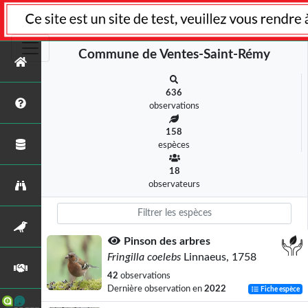
Commune de Ventes-Saint-Rémy
636
observations
158
espèces
18
observateurs
Pinson des arbres
Fringilla coelebs
Linnaeus, 1758
42
observations
Dernière observation en
2022
Fiche espèce