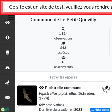
Commune de Le Petit-Quevilly
1 814
observations
643
espèces
18
observateurs
Pipistrelle commune
Pipistrellus pipistrellus
(Schreber,
1774)
649
observations
Dernière observation en
2023
Fiche espèce