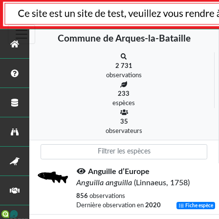
Commune de Arques-la-Bataille
2 731
observations
233
espèces
35
observateurs
Anguille d’Europe
Anguilla anguilla
(Linnaeus, 1758)
856
observations
Dernière observation en
2020
Fiche espèce