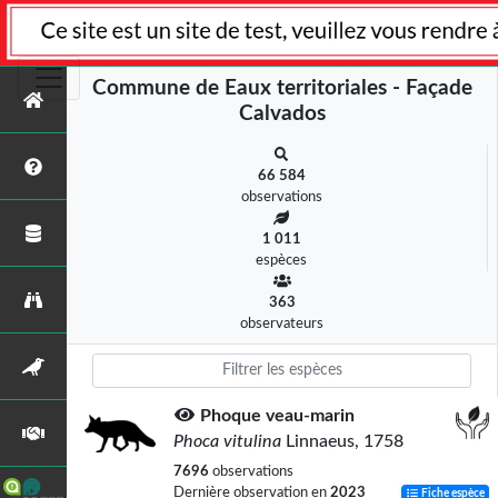
Commune de Eaux territoriales - Façade
Calvados
66 584
observations
1 011
espèces
363
observateurs
Phoque veau-marin
Phoca vitulina
Linnaeus, 1758
7696
observations
Dernière observation en
2023
Fiche espèce