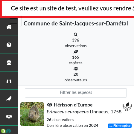
Commune de Saint-Jacques-sur-Darnétal
396
observations
165
espèces
20
observateurs
Hérisson d'Europe
Erinaceus europaeus
Linnaeus, 1758
26
observations
Dernière observation en
2024
Fiche espèce