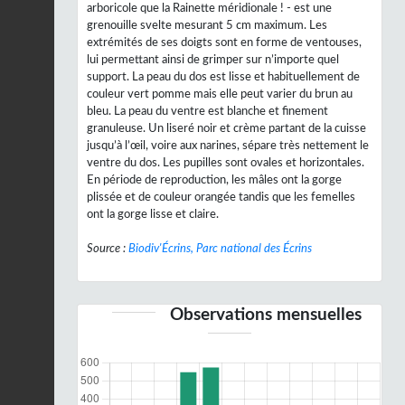
arboricole que la Rainette méridionale ! - est une
grenouille svelte mesurant 5 cm maximum. Les
extrémités de ses doigts sont en forme de ventouses,
lui permettant ainsi de grimper sur n’importe quel
support. La peau du dos est lisse et habituellement de
couleur vert pomme mais elle peut varier du brun au
bleu. La peau du ventre est blanche et finement
granuleuse. Un liseré noir et crème partant de la cuisse
jusqu’à l’œil, voire aux narines, sépare très nettement le
ventre du dos. Les pupilles sont ovales et horizontales.
En période de reproduction, les mâles ont la gorge
plissée et de couleur orangée tandis que les femelles
ont la gorge lisse et claire.
Source :
Biodiv'Écrins, Parc national des Écrins
Observations mensuelles