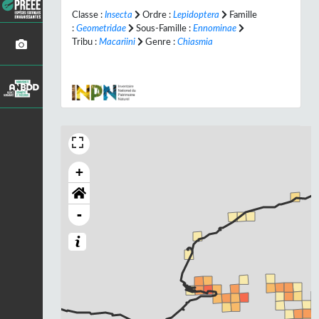
Classe :
Insecta
Ordre :
Lepidoptera
Famille
:
Geometridae
Sous-Famille :
Ennominae
Tribu :
Macariini
Genre :
Chiasmia
+
-