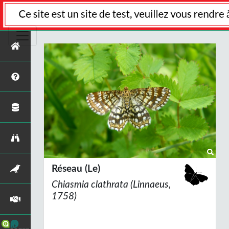
Réseau (Le)
Chiasmia clathrata
(Linnaeus,
1758)