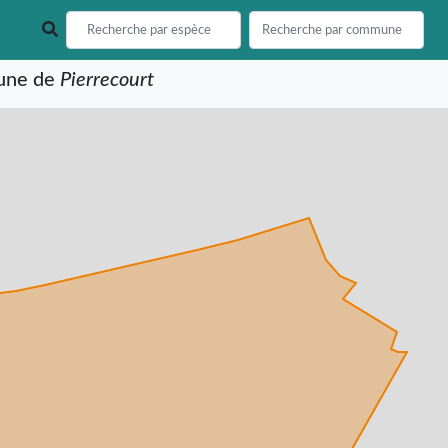
mune de
Pierrecourt