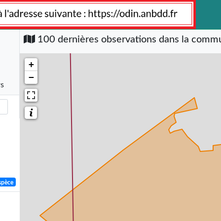
100 dernières observations dans la com
+
−
rs
spèce