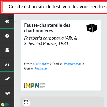
Fausse-chanterelle des
charbonnières
Faerberia carbonaria
(Alb. &
Schwein.) Pouzar, 1981
Ordre :
Polyporales
Famille :
Polyporaceae
Genre :
Faerberia