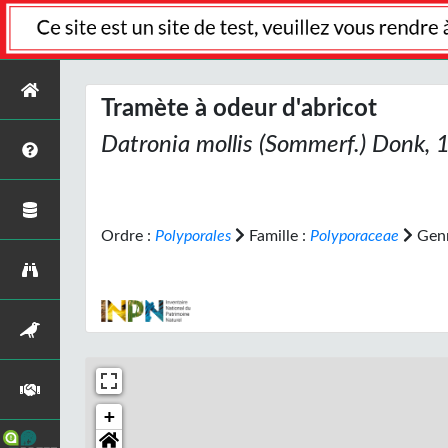
Tramète à odeur d'abricot
Datronia mollis
(Sommerf.) Donk, 
Ordre :
Polyporales
Famille :
Polyporaceae
Genr
+