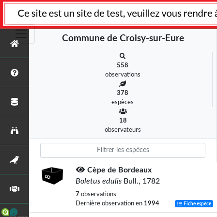
Commune de Croisy-sur-Eure
558
observations
378
espèces
18
observateurs
Cèpe de Bordeaux
Boletus edulis
Bull., 1782
7
observations
Dernière observation en
1994
Fiche espèce