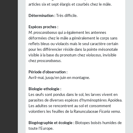
articles six et sept élargis et courbés chez le mâle.
Détermination :
Très difficile.
Espèces proches :
M. proscarabaeus
qui a également les antennes
déformées chez le mâle a généralement le corps sans
reflets bleus ou violacés mais le seul caractère certain
pour les différencier réside dans la pointe mésonotale
visible à la base du pronotum chez
violaceus
, invisible
chez
proscarabaeus
.
Période d’observation :
Avril-mai, jusqu’en juin en montagne.
Biologie-ethologie :
Les œufs sont pondus dans le sol, les larves vivent en
parasites de diverses espèces d’hyménoptères Apoidea.
Les adultes se rencontrent au sol et consomment
volontiers les feuilles de la Ranunculaceae
Ficaria verna
.
Biogéographie et écologie :
Biotopes boisés humides de
toute l’Europe.