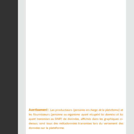
Avertissement :
Les producteurs
(personne en charge de la plateforme)
et
les fournisseurs
(personne ou organisme ayant récupéré les données et les
ayant transmises au SINP)
de données, affichés dans les graphiques ci-
dessus, sont issus des métadonnées transmises lors du versement des
données sur la plateforme.