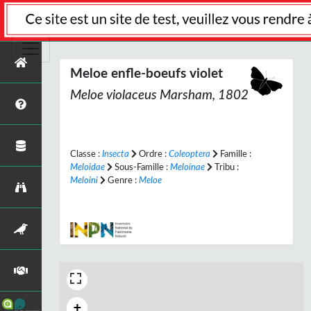
Meloe enfle-boeufs violet
Meloe violaceus
Marsham, 1802
Classe :
Insecta
Ordre :
Coleoptera
Famille :
Meloidae
Sous-Famille :
Meloinae
Tribu :
Meloini
Genre :
Meloe
+