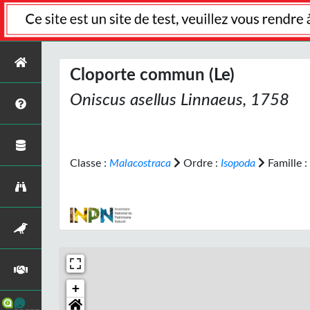
Cloporte commun (Le)
Oniscus asellus
Linnaeus, 1758
Classe :
Malacostraca
Ordre :
Isopoda
Famille :
+