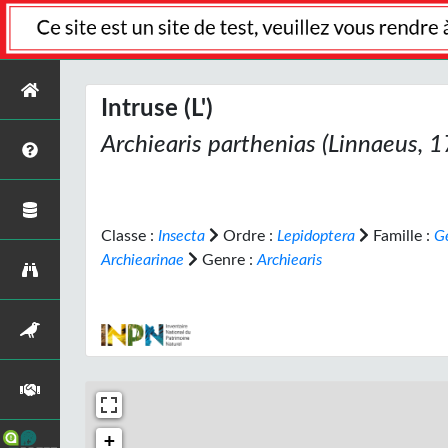
Intruse (L')
Archiearis parthenias
(Linnaeus, 1
Classe :
Insecta
Ordre :
Lepidoptera
Famille :
G
Archiearinae
Genre :
Archiearis
+