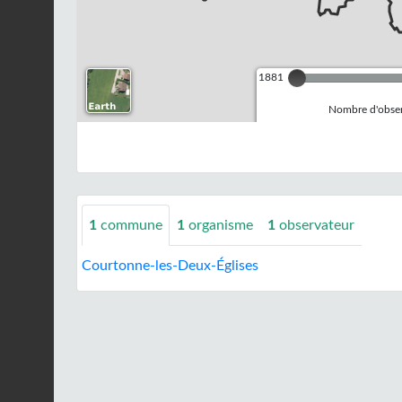
1881
Nombre d'observ
1
commune
1
organisme
1
observateur
Courtonne-les-Deux-Églises