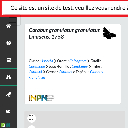
Carabus granulatus granulatus
Linnaeus, 1758
Classe :
Insecta
Ordre :
Coleoptera
Famille :
Carabidae
Sous-Famille :
Carabinae
Tribu :
Carabini
Genre :
Carabus
Espèce :
Carabus
granulatus