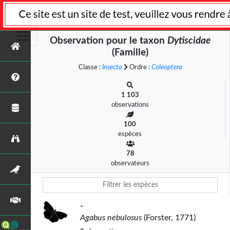
Observation pour le taxon
Dytiscidae
(Famille)
Classe :
Insecta
Ordre :
Coleoptera
1 103
observations
100
espèces
78
observateurs
-
Agabus nebulosus
(Forster, 1771)