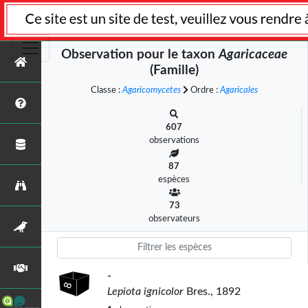
Observation pour le taxon
Agaricaceae
(Famille)
Classe :
Agaricomycetes
Ordre :
Agaricales
607
observations
87
espèces
73
observateurs
-
Lepiota ignicolor
Bres., 1892