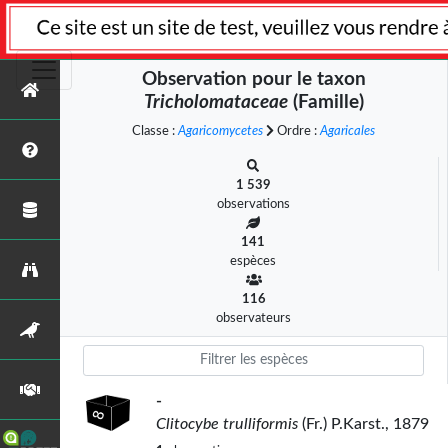
Observation pour le taxon
Tricholomataceae
(Famille)
Classe :
Agaricomycetes
Ordre :
Agaricales
1 539
observations
141
espèces
116
observateurs
-
Clitocybe trulliformis
(Fr.) P.Karst., 1879